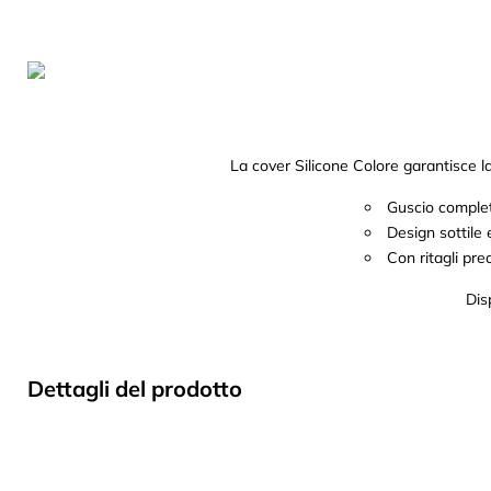
La cover Silicone Colore garantisce la 
Guscio completa
Design sottile
Con ritagli prec
Dis
Dettagli del prodotto