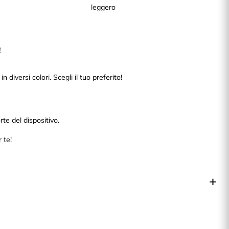
leggero
!
diversi colori. Scegli il tuo preferito!
rte del dispositivo.
 te!