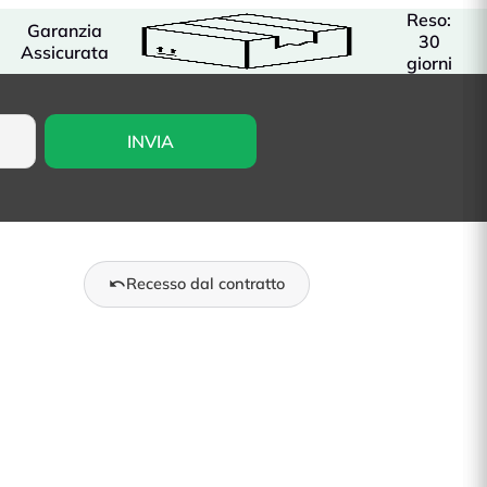
Reso:
Garanzia
30
Assicurata
giorni
Recesso dal contratto