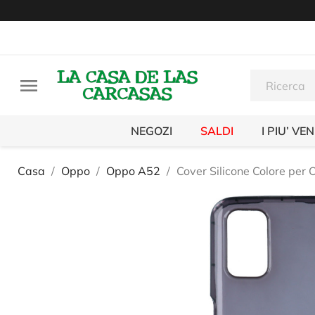

NEGOZI
SALDI
I PIU’ VE
Casa
Oppo
Oppo A52
Cover Silicone Colore per