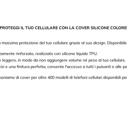
PROTEGGI IL TUO CELLULARE CON LA COVER SILICONE COLORE
massima protezione del tuo cellulare grazie al suo design. Disponibile in 
mente rinforzato, realizzato con silicone liquido TPU.
 e leggero, in modo da non aggiungere volume né peso al tuo cellulare.
isi e una finitura perfetta, consente l'accesso a tutti i pulsanti e alle po
poniamo di cover per oltre 400 modelli di telefoni cellulari disponibili per