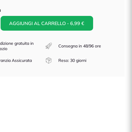
à
AGGIUNGI AL CARRELLO - 6,99 €
dizione gratuita in
Consegna in 48/96 ore
ozio
anzia Assicurata
Reso: 30 giorni