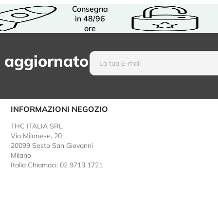
Consegna
in 48/96
ore
 aggiornato
INFORMAZIONI NEGOZIO
THC ITALIA SRL
Via Milanese, 20
20099 Sesto San Giovanni
Milano
Italia
Chiamaci: 02 9713 1721