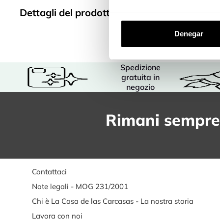
Dettagli del prodotto
Denegar
Spedizione
gratuita in
negozio
Rimani sempre
Contattaci
Note legali - MOG 231/2001
Chi è La Casa de las Carcasas - La nostra storia
Lavora con noi