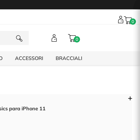
0
0
O
ACCESSORI
BRACCIALI
ics para iPhone 11