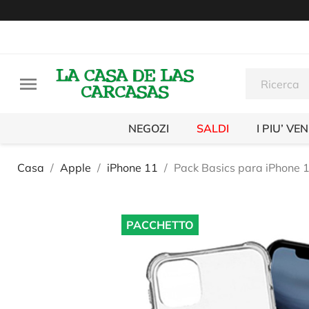

NEGOZI
SALDI
I PIU’ VE
Casa
Apple
iPhone 11
Pack Basics para iPhone 
PACCHETTO