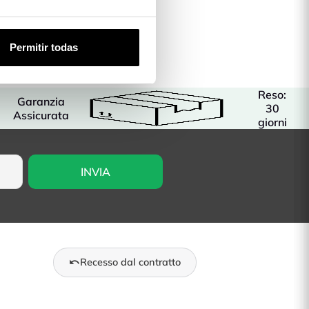
Permitir todas
Reso:
Garanzia
30
Assicurata
giorni
Recesso dal contratto