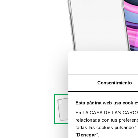
Consentimiento
Esta página web usa cookie
En LA CASA DE LAS CARCASAS 
relacionada con tus preferenc
todas las cookies pulsando ‘’
"
Denegar
".